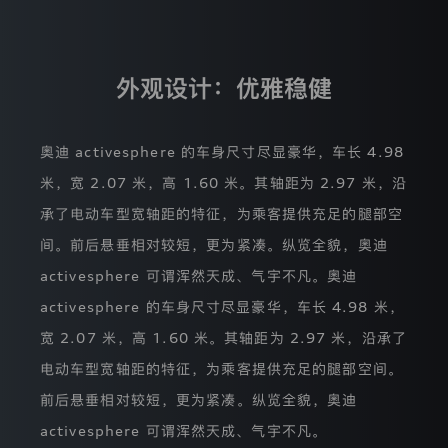
款
和
内
容。
外观设计：优雅稳健
目
前，
本
奥迪 activesphere 的车身尺寸尽显豪华，车长 4.98
网
站
米，宽 2.07 米，高 1.60 米。其轴距为 2.97 米，沿
仅
在
承了电动车型宽轴距的特征，为乘客提供充足的腿部空
获
得
间。前后悬垂相对较短，更为紧凑。纵览全貌，奥迪
您
activesphere 可谓浑然天成、气宇不凡。奥迪
的
同
activesphere 的车身尺寸尽显豪华，车长 4.98 米，
意
之
宽 2.07 米，高 1.60 米。其轴距为 2.97 米，沿承了
后
电动车型宽轴距的特征，为乘客提供充足的腿部空间。
收
集
前后悬垂相对较短，更为紧凑。纵览全貌，奥迪
并
匿
activesphere 可谓浑然天成、气宇不凡。
名