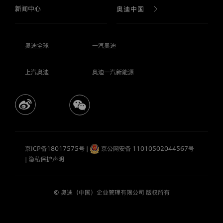
的
新闻中心
品牌故事
品牌故事
奥迪中国
页
面
向
奥迪科技
AUDI 科技
公司简介
您
奥迪全球
一汽奥迪
详
细
奥迪 F1 & 赛车运动
AUDI 车型
企业社会责任
阐
上汽奥迪
奥迪一汽新能源
述
我
奥迪设计
购车工具
企业年报
们
届
时
奥迪车型
诚信、合规与风险管理
收
集
使
购车工具
加入我们
京ICP备18017575号
|
京公网安备 11010502044567号
用
|
隐私保护声明
您
个
人
信
© 奥迪（中国）企业管理有限公司 版权所有
息
的
目
的、