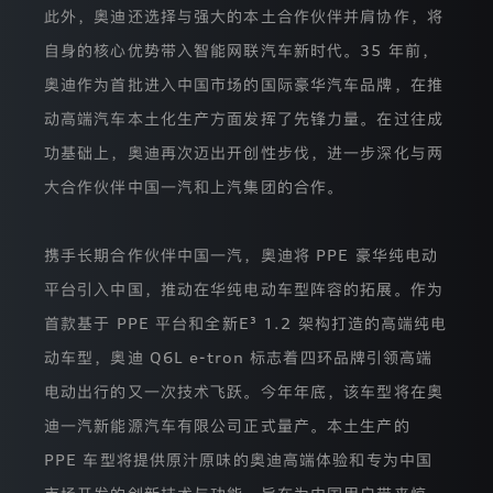
款
此外，奥迪还选择与强大的本土合作伙伴并肩协作，将
和
自身的核心优势带入智能网联汽车新时代。35 年前，
内
容。
奥迪作为首批进入中国市场的国际豪华汽车品牌，在推
目
动高端汽车本土化生产方面发挥了先锋力量。在过往成
前，
本
功基础上，奥迪再次迈出开创性步伐，进一步深化与两
网
大合作伙伴中国一汽和上汽集团的合作。
站
仅
在
获
携手长期合作伙伴中国一汽，奥迪将 PPE 豪华纯电动
得
您
平台引入中国，推动在华纯电动车型阵容的拓展。作为
的
首款基于 PPE 平台和全新E³ 1.2 架构打造的高端纯电
同
意
动车型，奥迪 Q6L e-tron 标志着四环品牌引领高端
之
后
电动出行的又一次技术飞跃。今年年底，该车型将在奥
收
迪一汽新能源汽车有限公司正式量产。本土生产的
集
并
PPE 车型将提供原汁原味的奥迪高端体验和专为中国
匿
名