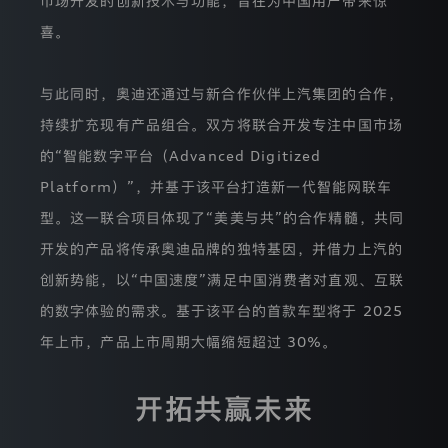
市场开发的创新技术与功能，旨在为中国用户带来惊
化
处
喜。
理
您
的
与此同时，奥迪还通过与新合作伙伴上汽集团的合作，
IP
地
持续扩充现有产品组合。双方将联合开发专注中国市场
址，
的“智能数字平台（Advanced Digitized
我
们
Platform）”，并基于该平台打造新一代智能网联车
不
会
型。这一联合项目体现了“美美与共”的合作精髓，共同
收
集
开发的产品将传承奥迪品牌的独特基因，并借力上汽的
使
创新势能，以“中国速度”满足中国消费者对直观、互联
用
您
的数字体验的需求。基于该平台的首款车型将于 2025
的
其
年上市，产品上市周期大幅缩短超过 30%。
它
类
型
开拓共赢未来
的
个
人