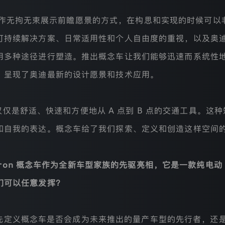
作无拘无束展示前瞻愿景的方式，在构思和实现的时候可以
可持续解决方案、日常适用性和个人自由度的重视，以及奥
用多种途径进行塑造。推出概念车让我们能够迅速而系统性
，呈现了奥迪最新的设计愿景和技术应用。
仅是舒适、快速和方便地从 A 点到 B 点的交通工具。这
和自我的表达。概念车给了我们探索、定义和创造这样空间
-tron 概念车作为全新车型家族的先驱亮相，它是一款纯电动 S
们可以任意发挥？
先定义概念车是否会成为未来推出的量产车型的先行者，还