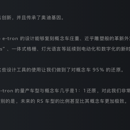
具创新，并且传承了奥迪基因。
6 e-tron 的设计能够复刻概念车庄重、近乎雕塑般的革
listers” 、一体式格栅、灯光语言等延续到电动化和数字化的新
些设计工具的使用让我们做到了对概念车 95% 的还原。
 e-tron 的量产车型与概念车几乎是1：1还原，对此我
加特别的是，未来的 RS 车型的比例甚至比其概念车更加极