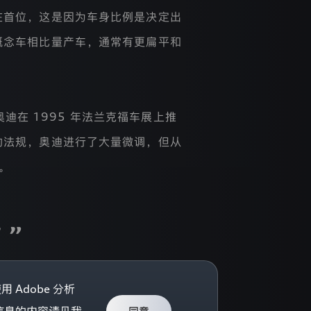
在首位，这是因为车身比例是决定出
概念车相比量产车，通常有更扁平和
在 1995 年法兰克福车展上推
的法规，奥迪进行了大量微调，但从
。
 ”
Adobe 分析