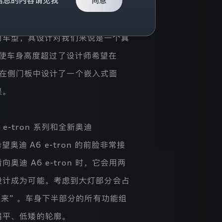
个人信息的内容请见我
同意
概念车般迷人的比例，也就是奥迪车迷所
盘纯电动车型，其设计对我们来说是一个真
，它使车身高度超过了设计师希望在
们在侧门板中设计了一个嵌入式面
果。
-tron 系列和全新奥迪
迪 A6 e-tron 的前脸非常接
 A6 e-tron 时，它会用两
设计成为可能。考虑到大灯部分会占
来” 。车身下半部分的所有功能组
扁平、低矮的轮廓。