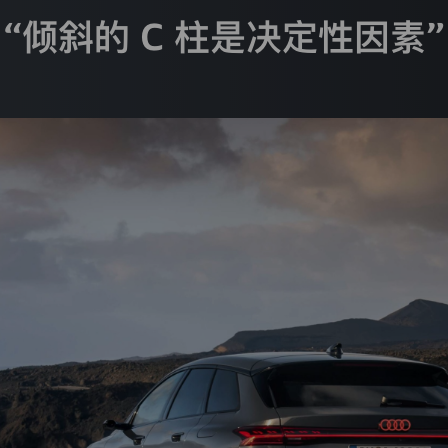
“倾斜的 C 柱是决定性因素”