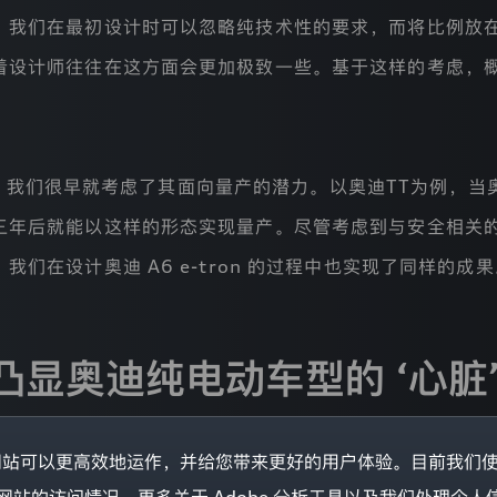
，我们在最初设计时可以忽略纯技术性的要求，而将比例放
着设计师往往在这方面会更加极致一些。基于这样的考虑，
我们很早就考虑了其面向量产的潜力。以奥迪TT为例，当奥迪
三年后就能以这样的形态实现量产。尽管考虑到与安全相关
，我们在设计奥迪
A6 e-tron
的过程中也实现了同样的成果
凸显奥迪纯电动车型的 ‘心脏’
的网站可以更高效地运作，并给您带来更好的用户体验。目前我们使用 
是全新 PPE 豪华纯电动平台。这对设计有什么影响？