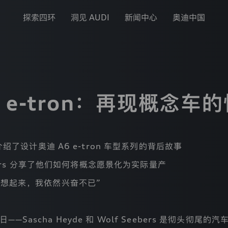
探索四环
洞见 AUDI
新闻中心
奥迪中国
6 e-tron：再现概念车
了设计奥迪 A6 e-tron 车型系列的背后故事
 Seebers 分享了他们如何将概念愿景化为实际量产
每当回想起来，我依然兴奋不已”
日——Sascha Heyde 和 Wolf Seebers 是彻头彻